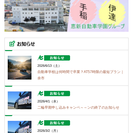
2026/6/13（土）
自動車学校は何時間で卒業？AT57時限の最短プラン｜
余市
2026/4/1（水）
二輪早期申し込みキャンペ～～ンの終了のお知らせ
2026/3/2（月）